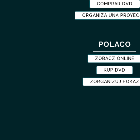
COMPRAR DVD
ORGANIZA UNA PROYEC
POLACO
ZOBACZ ONLINE
KUP DVD
ZORGANIZUJ POKAZ