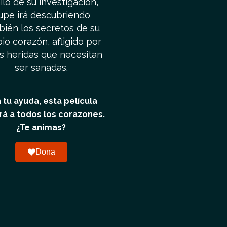
hilo de su investigación,
upe irá descubriendo
bién los secretos de su
io corazón, afligido por
as heridas que necesitan
ser sanadas.
 tu ayuda, esta película
rá a todos los corazones.
¿Te animas?
Dona