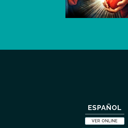
ESPAÑOL
VER ONLINE