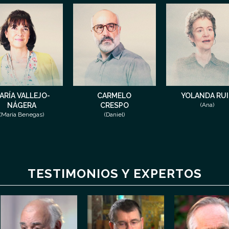
ARÍA VALLEJO-
CARMELO
YOLANDA RU
NÁGERA
CRESPO
(Ana)
(María Benegas)
(Daniel)
TESTIMONIOS Y EXPERTOS