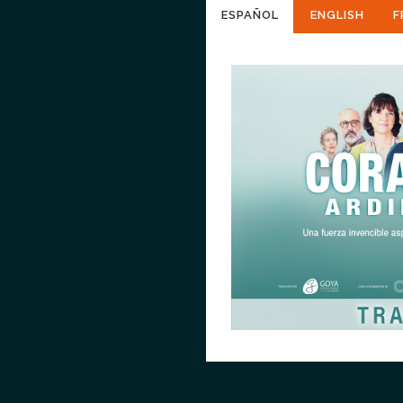
ESPAÑOL
ENGLISH
F