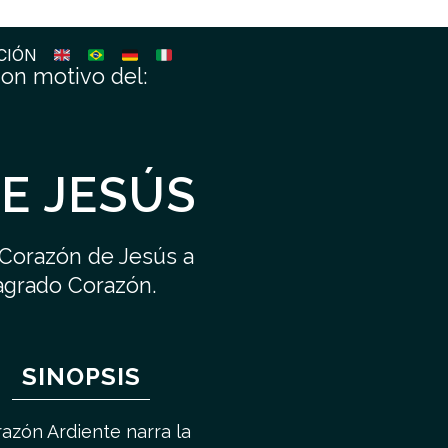
CIÓN
on motivo del:
E JESÚS
 Corazón de Jesús a
Sagrado Corazón.
SINOPSIS
azón Ardiente narra la