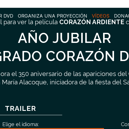
R DVD
ORGANIZA UNA PROYECCIÓN
VÍDEOS
DONA
 para ver la película
CORAZÓN ARDIENTE
c
AÑO JUBILAR
GRADO CORAZÓN D
ra el 350 aniversario de las apariciones del
 María Alacoque, iniciadora de la fiesta del 
TRAILER
Elige el idioma:
Cor