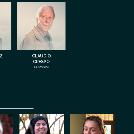
IZ
CLAUDIO
CRESPO
(Antonio)