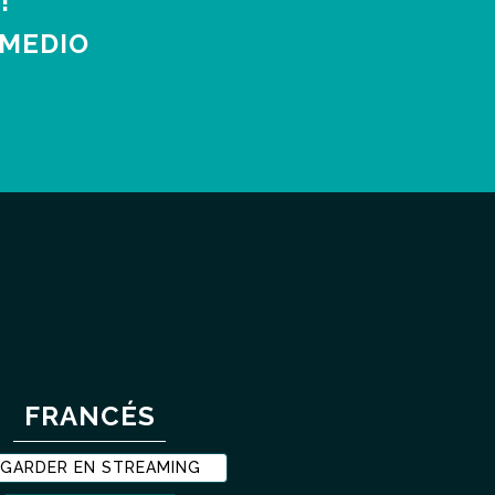
!
 MEDIO
FRANCÉS
GARDER EN STREAMING