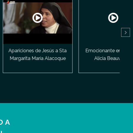
nes de Jesús a Sta
Emocionante entrevista a
a María Alacoque
Alicia Beauvisage
O A