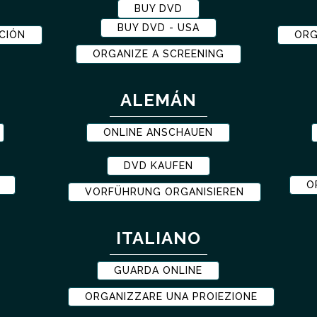
BUY DVD
BUY DVD - USA
CIÓN
ORG
ORGANIZE A SCREENING
ALEMÁN
ONLINE ANSCHAUEN
DVD KAUFEN
O
VORFÜHRUNG ORGANISIEREN
ITALIANO
GUARDA ONLINE
ORGANIZZARE UNA PROIEZIONE