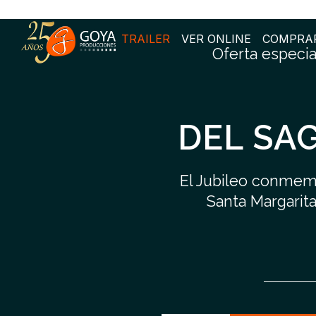
TRAILER
VER ONLINE
COMPRA
Oferta especial
DEL SA
El Jubileo conmemo
Santa Margarita